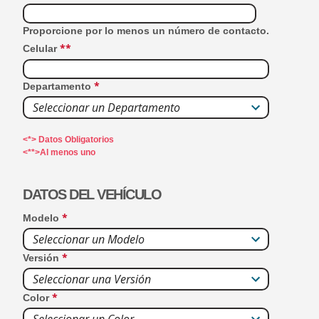
Proporcione por lo menos un número de contacto.
*
*
Celular
*
Departamento
Seleccionar un Departamento
<*>
Datos Obligatorios
<**>
Al menos uno
DATOS DEL VEHÍCULO
*
Modelo
Seleccionar un Modelo
*
Versión
Seleccionar una Versión
*
Color
Seleccionar un Color